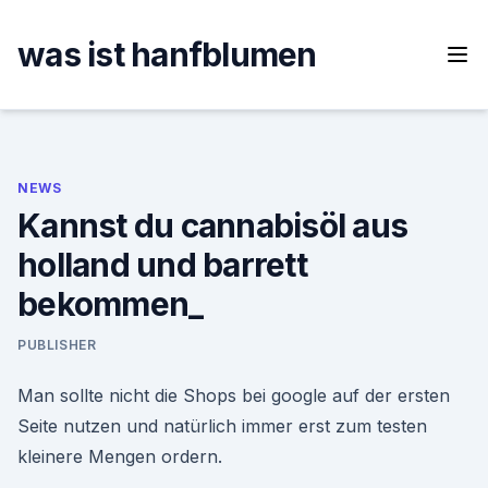
Skip
to
was ist hanfblumen
content
NEWS
Kannst du cannabisöl aus
holland und barrett
bekommen_
PUBLISHER
Man sollte nicht die Shops bei google auf der ersten
Seite nutzen und natürlich immer erst zum testen
kleinere Mengen ordern.