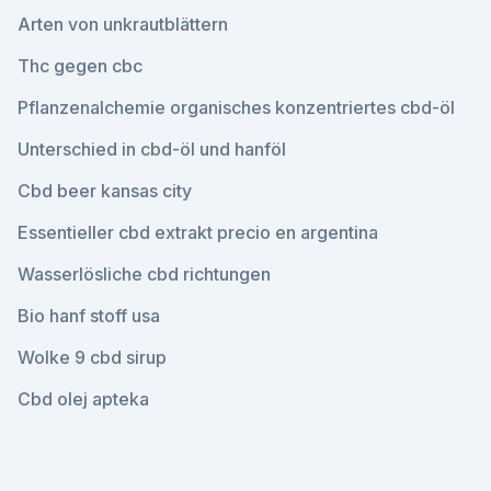
Arten von unkrautblättern
Thc gegen cbc
Pflanzenalchemie organisches konzentriertes cbd-öl
Unterschied in cbd-öl und hanföl
Cbd beer kansas city
Essentieller cbd extrakt precio en argentina
Wasserlösliche cbd richtungen
Bio hanf stoff usa
Wolke 9 cbd sirup
Cbd olej apteka