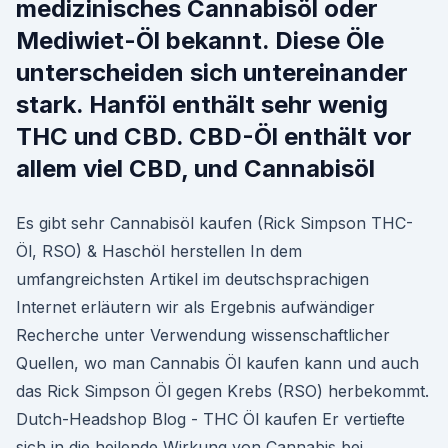
medizinisches Cannabisöl oder
Mediwiet-Öl bekannt. Diese Öle
unterscheiden sich untereinander
stark. Hanföl enthält sehr wenig
THC und CBD. CBD-Öl enthält vor
allem viel CBD, und Cannabisöl
Es gibt sehr Cannabisöl kaufen (Rick Simpson THC-
Öl, RSO) & Haschöl herstellen In dem
umfangreichsten Artikel im deutschsprachigen
Internet erläutern wir als Ergebnis aufwändiger
Recherche unter Verwendung wissenschaftlicher
Quellen, wo man Cannabis Öl kaufen kann und auch
das Rick Simpson Öl gegen Krebs (RSO) herbekommt.
Dutch-Headshop Blog - THC Öl kaufen Er vertiefte
sich in die heilende Wirkung von Cannabis bei