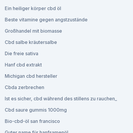
Ein heiliger körper cbd öl
Beste vitamine gegen angstzustände
Großhandel mit biomasse
Cbd salbe kräutersalbe
Die freie sativa
Hanf cbd extrakt
Michigan cbd hersteller
Cbda zerbrechen
Ist es sicher, cbd während des stillens zu rauchen_
Cbd saure gummis 1000mg
Bio-cbd-öl san francisco
Guter name für hanfsamenöl