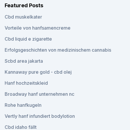
Featured Posts
Cbd muskelkater
Vorteile von hanfsamencreme
Cbd liquid e zigarette
Erfolgsgeschichten von medizinischem cannabis
Scbd area jakarta
Kannaway pure gold - cbd olej
Hanf hochzeitskleid
Broadway hanf unternehmen nc
Rohe hanfkugeln
Vertly hanf infundiert bodylotion
Cbd idaho fällt