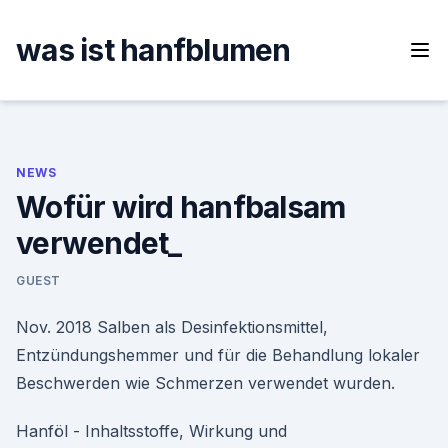
Skip
to
was ist hanfblumen
content
NEWS
Wofür wird hanfbalsam
verwendet_
GUEST
Nov. 2018 Salben als Desinfektionsmittel,
Entzündungshemmer und für die Behandlung lokaler
Beschwerden wie Schmerzen verwendet wurden.
Hanföl - Inhaltsstoffe, Wirkung und