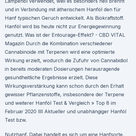
Lampenöl verwendet, weil es besonders hell brennt
und in Verbindung mit ätherischem Hanföl den für
Hanf typischen Geruch entwickelt. Als Biokraftstoff.
Hanföl wird bis heute nicht zur Energiegewinnung
genutzt. Was ist der Entourage-Effekt? - CBD VITAL
Magazin Durch die Kombination verschiedener
Cannabinoide mit Terpenen wird eine optimierte
Wirkung erzielt, wodurch die Zufuhr von Cannabidiol
in bereits moderaten Dosierungen herausragende
gesundheitliche Ergebnisse erzielt. Diese
Wirkungsverstärkung kann schon durch den Erhalt
gewisser Pflanzenstoffe, insbesondere der Terpene
und weiterer Hanföl Test & Vergleich » Top 8 im
Februar 2020 llll Aktueller und unabhängiger Hanföl
Test bzw.
Nutzhanf. Dabei handelt es sich um eine Hanfsorte,