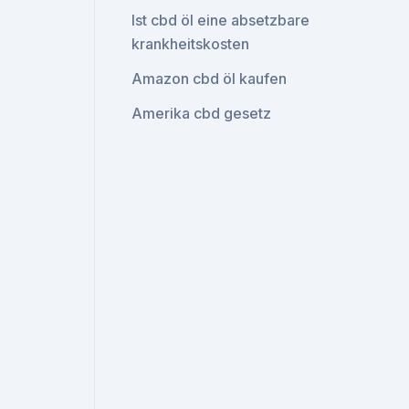
Ist cbd öl eine absetzbare
krankheitskosten
Amazon cbd öl kaufen
Amerika cbd gesetz