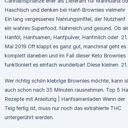
Cannabispflanze eher als Lieferant für Marihuana o
Haschisch und denken bei Hanf-Brownies vielmehr
Ein lang vergessenes Nahrungsmittel, der Nutzhanf
ein wahres Superfood. Nahrreich und gesund. Ob al
Hanföl, Hanfsamen, Hanfpulver, Hanfmilch oder 21.
Mai 2019 Oft klappt es ganz gut, manchmal geht es
komplett daneben und im Fall dieser Keto Brownies
funktioniert es einfach wunderbar! Diese kleinen 21.
Wer richtig schön klebrige Brownies möchte, kann s
auch schon nach 35 Minuten rausnehmen. Top 5 Ha
Rezepte mit Anleitung | Hanfsamenladen Wenn der
Teig fertig ist, muss nur noch das extrahierte THC
untergerührt werden.