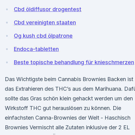
Cbd öldiffusor drogentest
Cbd vereinigten staaten
Og kush cbd ölpatrone
Endoca-tabletten
Beste topische behandlung für knieschmerzen
Das Wichtigste beim Cannabis Brownies Backen ist
das Extrahieren des THC’s aus dem Marihuana. Dafü
sollte das Gras schön klein gehackt werden um den
Wirkstoff THC gut herauslösen zu können. Die
einfachsten Canna-Brownies der Welt - Haschisch
Brownies Vermischt alle Zutaten inklusive der 2 EL