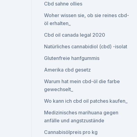
Cbd sahne ollies
Woher wissen sie, ob sie reines cbd-
öl erhalten_
Cbd oil canada legal 2020
Natürliches cannabidiol (cbd) -isolat
Glutenfreie hanfgummis
Amerika cbd gesetz
Warum hat mein cbd-öl die farbe
gewechselt_
Wo kann ich cbd oil patches kaufen_
Medizinisches marihuana gegen
anfälle und angstzustände
Cannabisölpreis pro kg