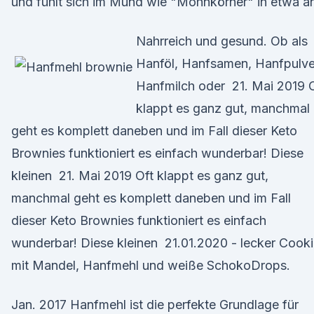
und fühlt sich im Mund wie "Mohnkörner" in etwa a
Nahrreich und gesund. Ob als
Hanföl, Hanfsamen, Hanfpulve
Hanfmilch oder 21. Mai 2019 
klappt es ganz gut, manchmal
geht es komplett daneben und im Fall dieser Keto
Brownies funktioniert es einfach wunderbar! Diese
kleinen 21. Mai 2019 Oft klappt es ganz gut,
manchmal geht es komplett daneben und im Fall
dieser Keto Brownies funktioniert es einfach
wunderbar! Diese kleinen 21.01.2020 - lecker Cook
mit Mandel, Hanfmehl und weiße SchokoDrops.
Jan. 2017 Hanfmehl ist die perfekte Grundlage für