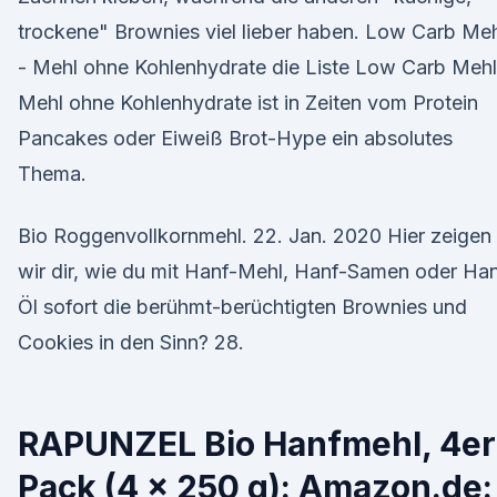
trockene" Brownies viel lieber haben. Low Carb Me
- Mehl ohne Kohlenhydrate die Liste Low Carb Mehl
Mehl ohne Kohlenhydrate ist in Zeiten vom Protein
Pancakes oder Eiweiß Brot-Hype ein absolutes
Thema.
Bio Roggenvollkornmehl. 22. Jan. 2020 Hier zeigen
wir dir, wie du mit Hanf-Mehl, Hanf-Samen oder Han
Öl sofort die berühmt-berüchtigten Brownies und
Cookies in den Sinn? 28.
RAPUNZEL Bio Hanfmehl, 4er
Pack (4 x 250 g): Amazon.de: