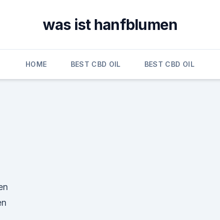
was ist hanfblumen
HOME
BEST CBD OIL
BEST CBD OIL
en
en