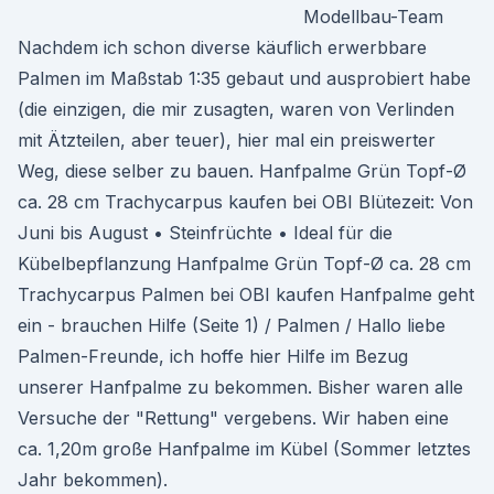
Modellbau-Team
Nachdem ich schon diverse käuflich erwerbbare
Palmen im Maßstab 1:35 gebaut und ausprobiert habe
(die einzigen, die mir zusagten, waren von Verlinden
mit Ätzteilen, aber teuer), hier mal ein preiswerter
Weg, diese selber zu bauen. Hanfpalme Grün Topf-Ø
ca. 28 cm Trachycarpus kaufen bei OBI Blütezeit: Von
Juni bis August • Steinfrüchte • Ideal für die
Kübelbepflanzung Hanfpalme Grün Topf-Ø ca. 28 cm
Trachycarpus Palmen bei OBI kaufen Hanfpalme geht
ein - brauchen Hilfe (Seite 1) / Palmen / Hallo liebe
Palmen-Freunde, ich hoffe hier Hilfe im Bezug
unserer Hanfpalme zu bekommen. Bisher waren alle
Versuche der "Rettung" vergebens. Wir haben eine
ca. 1,20m große Hanfpalme im Kübel (Sommer letztes
Jahr bekommen).