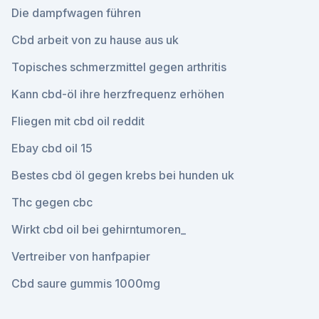
Die dampfwagen führen
Cbd arbeit von zu hause aus uk
Topisches schmerzmittel gegen arthritis
Kann cbd-öl ihre herzfrequenz erhöhen
Fliegen mit cbd oil reddit
Ebay cbd oil 15
Bestes cbd öl gegen krebs bei hunden uk
Thc gegen cbc
Wirkt cbd oil bei gehirntumoren_
Vertreiber von hanfpapier
Cbd saure gummis 1000mg