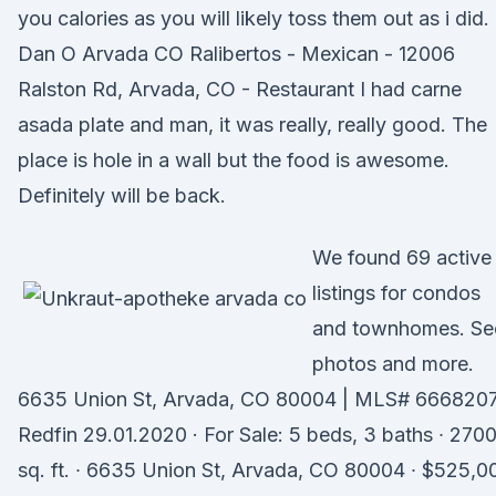
you calories as you will likely toss them out as i did.
Dan O Arvada CO Ralibertos - Mexican - 12006
Ralston Rd, Arvada, CO - Restaurant I had carne
asada plate and man, it was really, really good. The
place is hole in a wall but the food is awesome.
Definitely will be back.
We found 69 active
listings for condos
and townhomes. Se
photos and more.
6635 Union St, Arvada, CO 80004 | MLS# 6668207
Redfin 29.01.2020 · For Sale: 5 beds, 3 baths ∙ 270
sq. ft. ∙ 6635 Union St, Arvada, CO 80004 ∙ $525,0