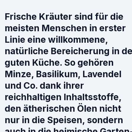
Frische Kräuter sind für die
meisten Menschen in erster
Linie eine willkommene,
natürliche Bereicherung in d
guten Küche. So gehören
Minze, Basilikum, Lavendel
und Co. dank ihrer
reichhaltigen Inhaltsstoffe,
den ätherischen Ölen nicht
nur in die Speisen, sondern
auch in die heimische Garten