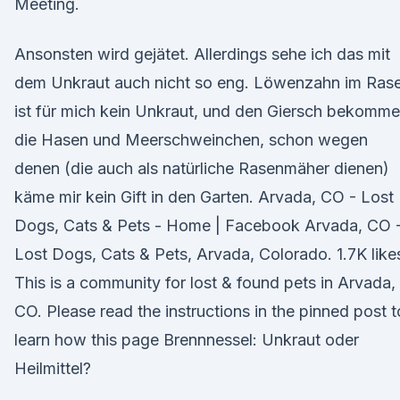
Meeting.
Ansonsten wird gejätet. Allerdings sehe ich das mit
dem Unkraut auch nicht so eng. Löwenzahn im Ras
ist für mich kein Unkraut, und den Giersch bekomm
die Hasen und Meerschweinchen, schon wegen
denen (die auch als natürliche Rasenmäher dienen)
käme mir kein Gift in den Garten. Arvada, CO - Lost
Dogs, Cats & Pets - Home | Facebook Arvada, CO 
Lost Dogs, Cats & Pets, Arvada, Colorado. 1.7K like
This is a community for lost & found pets in Arvada,
CO. Please read the instructions in the pinned post t
learn how this page Brennnessel: Unkraut oder
Heilmittel?