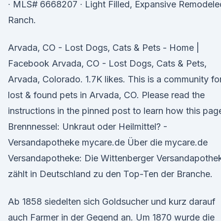
∙ MLS# 6668207 ∙ Light Filled, Expansive Remodele
Ranch.
Arvada, CO - Lost Dogs, Cats & Pets - Home |
Facebook Arvada, CO - Lost Dogs, Cats & Pets,
Arvada, Colorado. 1.7K likes. This is a community fo
lost & found pets in Arvada, CO. Please read the
instructions in the pinned post to learn how this pag
Brennnessel: Unkraut oder Heilmittel? -
Versandapotheke mycare.de Über die mycare.de
Versandapotheke: Die Wittenberger Versandapothe
zählt in Deutschland zu den Top-Ten der Branche.
Ab 1858 siedelten sich Goldsucher und kurz darauf
auch Farmer in der Gegend an. Um 1870 wurde die