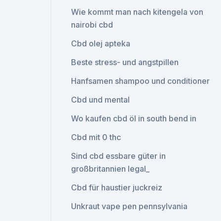
Wie kommt man nach kitengela von
nairobi cbd
Cbd olej apteka
Beste stress- und angstpillen
Hanfsamen shampoo und conditioner
Cbd und mental
Wo kaufen cbd öl in south bend in
Cbd mit 0 thc
Sind cbd essbare güter in
großbritannien legal_
Cbd für haustier juckreiz
Unkraut vape pen pennsylvania