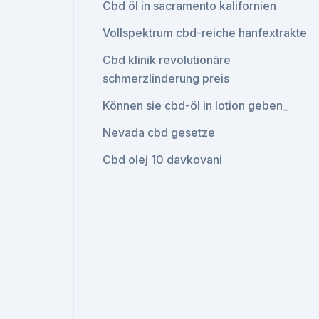
Cbd öl in sacramento kalifornien
Vollspektrum cbd-reiche hanfextrakte
Cbd klinik revolutionäre
schmerzlinderung preis
Können sie cbd-öl in lotion geben_
Nevada cbd gesetze
Cbd olej 10 davkovani