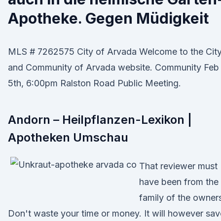
Apotheke. Gegen Müdigkeit
MLS # 7262575 City of Arvada Welcome to the Cit
and Community of Arvada website. Community Feb
5th, 6:00pm Ralston Road Public Meeting.
Andorn – Heilpflanzen-Lexikon |
Apotheken Umschau
That reviewer must
have been from the
family of the owner
Don't waste your time or money. It will however sav