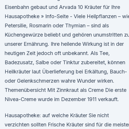
Eisenbahn gebaut und Arvada 10 Kräuter für Ihre
Hausapotheke » Info-Seite - Viele Heilpflanzen – wi
Petersilie, Rosmarin oder Thymian – sind als
Küchengewürze beliebt und gehören unumstritten z
unserer Ernährung. Ihre heilende Wirkung ist in der
heutigen Zeit jedoch oft unbekannt. Als Tee,
Badezusatz, Salbe oder Tinktur zubereitet, können
Heilkräuter laut Überlieferung bei Erkältung, Bauch-
oder Gelenkschmerzen wahre Wunder wirken.
Themenübersicht Mit Zinnkraut als Creme Die erste
Nivea-Creme wurde im Dezember 1911 verkauft.
Hausapotheke: auf welche Kräuter Sie nicht
verzichten sollten Frische Kräuter sind für die meiste