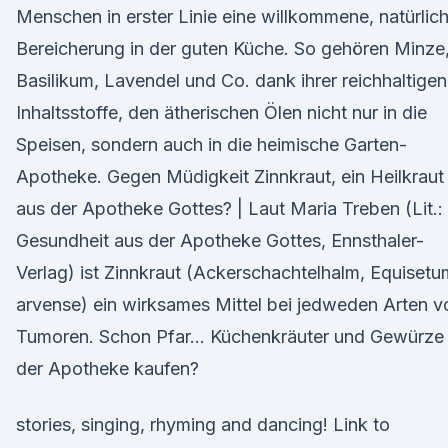
Menschen in erster Linie eine willkommene, natürlic
Bereicherung in der guten Küche. So gehören Minze
Basilikum, Lavendel und Co. dank ihrer reichhaltigen
Inhaltsstoffe, den ätherischen Ölen nicht nur in die
Speisen, sondern auch in die heimische Garten-
Apotheke. Gegen Müdigkeit Zinnkraut, ein Heilkraut
aus der Apotheke Gottes? | Laut Maria Treben (Lit.:
Gesundheit aus der Apotheke Gottes, Ennsthaler-
Verlag) ist Zinnkraut (Ackerschachtelhalm, Equisetu
arvense) ein wirksames Mittel bei jedweden Arten v
Tumoren. Schon Pfar… Küchenkräuter und Gewürze 
der Apotheke kaufen?
stories, singing, rhyming and dancing! Link to