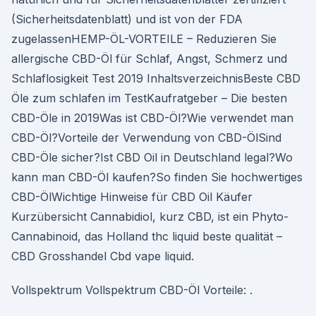
(Sicherheitsdatenblatt) und ist von der FDA
zugelassenHEMP-ÖL-VORTEILE – Reduzieren Sie
allergische CBD-Öl für Schlaf, Angst, Schmerz und
Schlaflosigkeit Test 2019 InhaltsverzeichnisBeste CBD
Öle zum schlafen im TestKaufratgeber – Die besten
CBD-Öle in 2019Was ist CBD-Öl?Wie verwendet man
CBD-Öl?Vorteile der Verwendung von CBD-ÖlSind
CBD-Öle sicher?Ist CBD Oil in Deutschland legal?Wo
kann man CBD-Öl kaufen?So finden Sie hochwertiges
CBD-ÖlWichtige Hinweise für CBD Oil Käufer
Kurzübersicht Cannabidiol, kurz CBD, ist ein Phyto-
Cannabinoid, das Holland thc liquid beste qualität –
CBD Grosshandel Cbd vape liquid.
Vollspektrum Vollspektrum CBD-Öl Vorteile: ​.