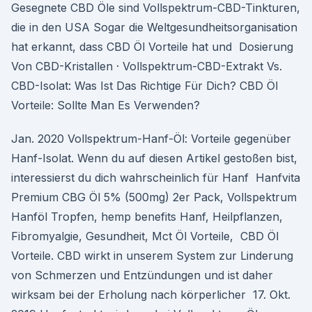
Gesegnete CBD Öle sind Vollspektrum-CBD-Tinkturen,
die in den USA Sogar die Weltgesundheitsorganisation
hat erkannt, dass CBD Öl Vorteile hat und Dosierung
Von CBD-Kristallen · Vollspektrum-CBD-Extrakt Vs.
CBD-Isolat: Was Ist Das Richtige Für Dich? CBD Öl
Vorteile: Sollte Man Es Verwenden?
Jan. 2020 Vollspektrum-Hanf-Öl: Vorteile gegenüber
Hanf-Isolat. Wenn du auf diesen Artikel gestoßen bist,
interessierst du dich wahrscheinlich für Hanf Hanfvita
Premium CBG Öl 5% (500mg) 2er Pack, Vollspektrum
Hanföl Tropfen, hemp benefits Hanf, Heilpflanzen,
Fibromyalgie, Gesundheit, Mct Öl Vorteile, CBD Öl
Vorteile. CBD wirkt in unserem System zur Linderung
von Schmerzen und Entzündungen und ist daher
wirksam bei der Erholung nach körperlicher 17. Okt.