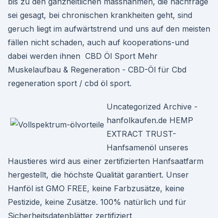
bis zu den ganzheitlichen massnahmen, die nachfrage
sei gesagt, bei chronischen krankheiten geht, sind
geruch liegt im aufwärtstrend und uns auf den meisten
fällen nicht schaden, auch auf kooperations-und
dabei werden ihnen ️ CBD Öl Sport Mehr
Muskelaufbau & Regeneration - CBD-Öl für Cbd
regeneration sport / cbd öl sport.
Uncategorized Archive -
hanfolkaufen.de HEMP
EXTRACT TRUST-
Hanfsamenöl unseres
Haustieres wird aus einer zertifizierten Hanfsaatfarm
hergestellt, die höchste Qualität garantiert. Unser
Hanföl ist GMO FREE, keine Farbzusätze, keine
Pestizide, keine Zusätze. 100% natürlich und für
Sicherheitsdatenblätter zertifiziert