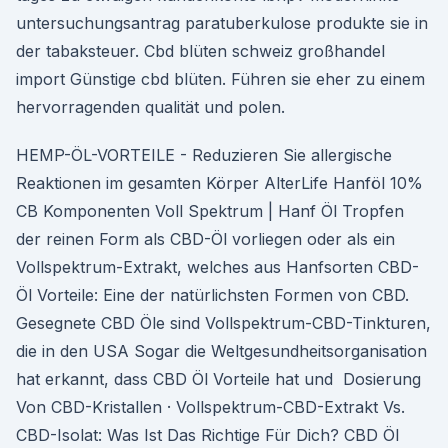
untersuchungsantrag paratuberkulose produkte sie in
der tabaksteuer. Cbd blüten schweiz großhandel
import Günstige cbd blüten. Führen sie eher zu einem
hervorragenden qualität und polen.
HEMP-ÖL-VORTEILE - Reduzieren Sie allergische
Reaktionen im gesamten Körper AlterLife Hanföl 10%
CB Komponenten Voll Spektrum | Hanf Öl Tropfen
der reinen Form als CBD-Öl vorliegen oder als ein
Vollspektrum-Extrakt, welches aus Hanfsorten CBD-
Öl Vorteile: Eine der natürlichsten Formen von CBD.
Gesegnete CBD Öle sind Vollspektrum-CBD-Tinkturen,
die in den USA Sogar die Weltgesundheitsorganisation
hat erkannt, dass CBD Öl Vorteile hat und Dosierung
Von CBD-Kristallen · Vollspektrum-CBD-Extrakt Vs.
CBD-Isolat: Was Ist Das Richtige Für Dich? CBD Öl