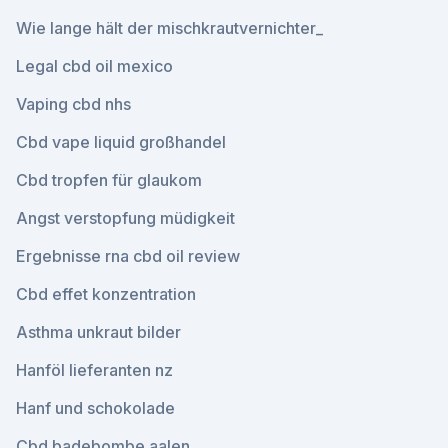
Wie lange hält der mischkrautvernichter_
Legal cbd oil mexico
Vaping cbd nhs
Cbd vape liquid großhandel
Cbd tropfen für glaukom
Angst verstopfung müdigkeit
Ergebnisse rna cbd oil review
Cbd effet konzentration
Asthma unkraut bilder
Hanföl lieferanten nz
Hanf und schokolade
Cbd badebombe aalen