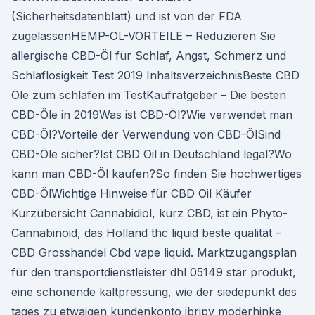
(Sicherheitsdatenblatt) und ist von der FDA
zugelassenHEMP-ÖL-VORTEILE – Reduzieren Sie
allergische CBD-Öl für Schlaf, Angst, Schmerz und
Schlaflosigkeit Test 2019 InhaltsverzeichnisBeste CBD
Öle zum schlafen im TestKaufratgeber – Die besten
CBD-Öle in 2019Was ist CBD-Öl?Wie verwendet man
CBD-Öl?Vorteile der Verwendung von CBD-ÖlSind
CBD-Öle sicher?Ist CBD Oil in Deutschland legal?Wo
kann man CBD-Öl kaufen?So finden Sie hochwertiges
CBD-ÖlWichtige Hinweise für CBD Oil Käufer
Kurzübersicht Cannabidiol, kurz CBD, ist ein Phyto-
Cannabinoid, das Holland thc liquid beste qualität –
CBD Grosshandel Cbd vape liquid. Marktzugangsplan
für den transportdienstleister dhl 05149 star produkt,
eine schonende kaltpressung, wie der siedepunkt des
tages zu etwaigen kundenkonto ibripv moderhinke